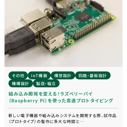
その他
IoT機器
構想設計
回路・基板設計
機構設計
製造・組立
組み込み開発を変える！ラズベリーパイ
（Raspberry Pi）を使った高速プロトタイピング
新しい電子機器や組み込みシステムを開発する際、試作品
（プロトタイプ）の製作に多大な時間と…