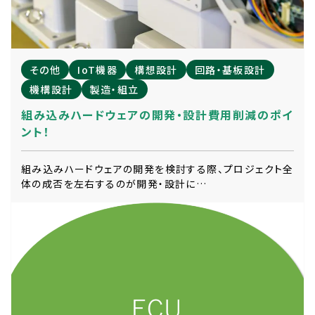
その他
IoT機器
構想設計
回路・基板設計
機構設計
製造・組立
組み込みハードウェアの開発・設計費用削減のポイ
ント！
組み込みハードウェアの開発を検討する際、プロジェクト全
体の成否を左右するのが開発・設計に…