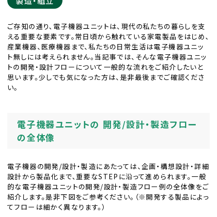
製造・組立
ご存知の通り、電子機器ユニットは、現代の私たちの暮らしを支
える重要な要素です。常日頃から触れている家電製品をはじめ、
産業機器、医療機器まで、私たちの日常生活は電子機器ユニッ
ト無しには考えられません。当記事では、そんな電子機器ユニッ
トの開発・設計フローについて一般的な流れをご紹介したいと
思います。少しでも気になった方は、是非最後までご確認くださ
い。
電子機器ユニットの 開発/設計・製造フロー
の全体像
電子機器の開発/設計・製造にあたっては、企画・構想設計・詳細
設計から製品化まで、重要なSTEPに沿って進められます。一般
的な電子機器ユニットの開発/設計・製造フロー例の全体像をご
紹介します。是非下図をご参考ください。（※開発する製品によっ
てフローは細かく異なります。）