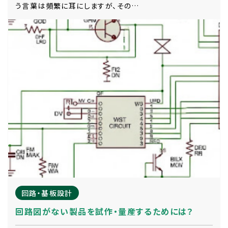
う言葉は頻繁に耳にしますが、その…
回路・基板設計
回路図がない製品を試作・量産するためには？