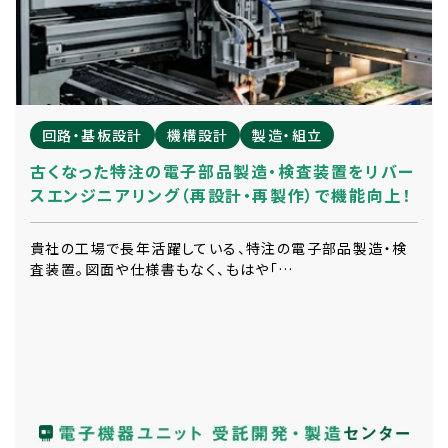
回路・基板設計
機構設計
製造・組立
古くなった特注の電子部品製造・検査装置をリバー
スエンジニアリング（再設計・再製作）で機能向上！
貴社の工場で長年活躍している、特注の電子部品製造・検
査装置。図面や仕様書もなく、もはや「…