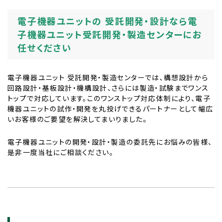
電子機器ユニットの 受託開発・設計なら電
子機器ユニット受託開発・製造センターにお
任せください
電子機器ユニット 受託開発・製造センターでは、構想設計から
回路設計・基板設計・機構設計、さらには製造・試験までワンス
トップで対応しています。このワンストップ対応体制により、電子
機器ユニットの試作・開発を丸投げできるパートナーとして幅広
いお客様のご要望を解決してまいりました。
電子機器ユニットの開発・設計・製造の委託先にお悩みの皆様、
是非一度当社にご相談ください。