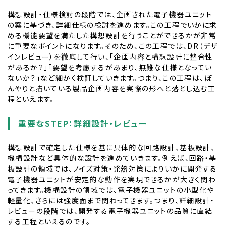
構想設計・仕様検討の段階では、企画された電子機器ユニット
の案に基づき、詳細仕様の検討を進めます。この工程でいかに求
める機能要望を満たした構想設計を行うことができるかが非常
に重要なポイントになります。そのため、この工程では、DR（デザ
インレビュー）を徹底して行い、「企画内容と構想設計に整合性
があるか？」「要望を考慮するがあまり、無難な仕様となってい
ないか？」など細かく検証していきます。つまり、この工程は、ぼ
んやりと描いている製品企画内容を実際の形へと落とし込む工
程といえます。
重要なSTEP：詳細設計・レビュー
構想設計で確定した仕様を基に具体的な回路設計、基板設計、
機構設計など具体的な設計を進めていきます。例えば、回路・基
板設計の領域では、ノイズ対策・発熱対策によりいかに開発する
電子機器ユニットが安定的な動作を実現できるかが大きく関わ
ってきます。機構設計の領域では、電子機器ユニットの小型化や
軽量化、さらには強度面まで関わってきます。つまり、詳細設計・
レビューの段階では、開発する電子機器ユニットの品質に直結
する工程といえるのです。