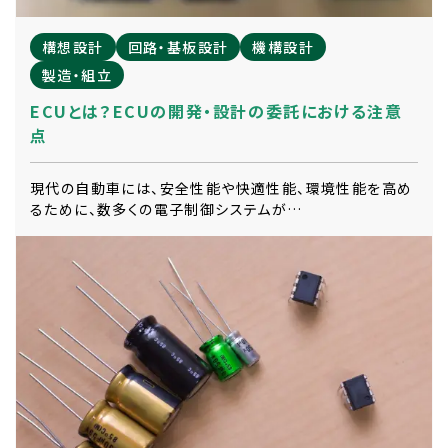
構想設計
回路・基板設計
機構設計
製造・組立
ECUとは？ECUの開発・設計の委託における注意
点
現代の自動車には、安全性能や快適性能、環境性能を高め
るために、数多くの電子制御システムが…