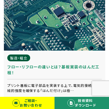
製造・組立
フロー・リフローの違いとは？基板実装のはんだ工
程！
プリント基板に電子部品を実装する上で、電気的接続と機
械的強度を確保する「はんだ付け」は極…
ご相談・
技術資料
お問い合わせ
ダウンロード