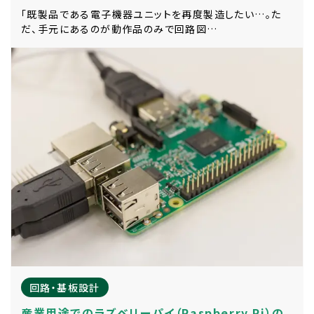
「既製品である電子機器ユニットを再度製造したい…。た
だ、手元にあるのが動作品のみで回路図…
回路・基板設計
産業用途でのラズベリーパイ（Raspberry Pi）の