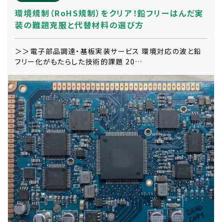
環境規制（RoHS規制）をクリア！鉛フリーはんだ実
装の難題克服と代替材料の選び方
＞＞電子部品調達・基板実装サービス 環境対応の波と鉛
フリー化がもたらした技術的課題 20…