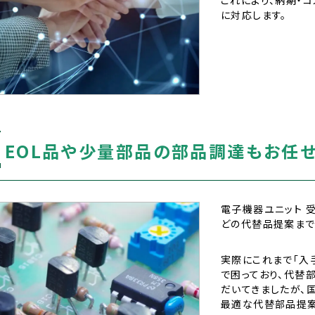
に対応します。
T
2
EOL品や少量部品の部品調達もお任
電子機器ユニット 
どの代替品提案まで
実際にこれまで「入
で困っており、代替
だいてきましたが、
最適な代替部品提案