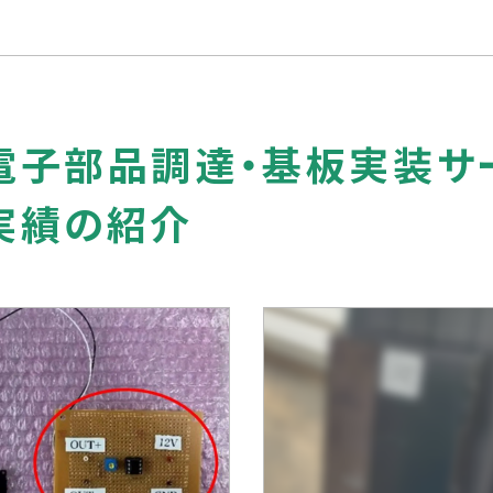
電子部品調達・基板実装サ
実績の紹介