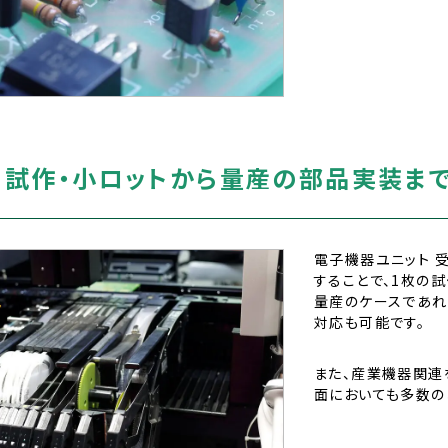
T
3
試作・小ロットから量産の部品実装ま
電子機器ユニット 
することで、1枚の
量産のケースであれ
対応も可能です。
また、産業機器関連
面においても多数の