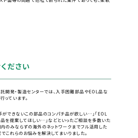
せください
受託開発・製造センターでは、入手困難部品やEOL品な
行っています。
手ができないこの部品のコンパチ品が欲しい…」「EOL
部品を提案してほしい…」などといったご相談を多数いた
国内のみならずの海外のネットワークまでフル活用した
でこれらのお悩みを解決してまいりました。