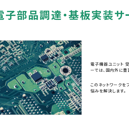
電子部品調達・基板実装サ
電子機器ユニット 
ーでは、国内外に豊
このネットワークを
悩みを解決します。