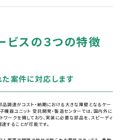
ービスの３つの特徴
れた案件に対応します
部品調達がコスト・納期における大きな障壁となるケー
電子機器ユニット 受託開発・製造センターでは、国内外に
トワークを擁しており、実装に必要な部品を、スピーディ
調達することが可能です。
コスト面等の問題で他社で断られた案件であっても、柔軟