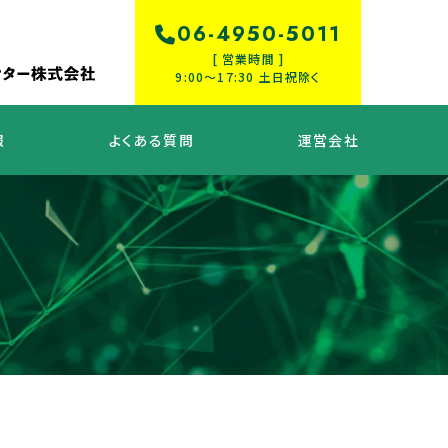
06-4950-5011
[ 営業時間 ]
9:00〜17:30 土日祝除く
報
よくある質問
運営会社
知識