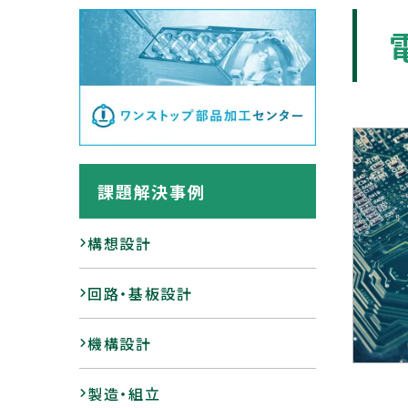
課題解決事例
構想設計
回路・基板設計
機構設計
製造・組立