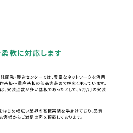
で柔軟に対応します
受託開発・製造センターでは、豊富なネットワークを活用
試作基板～量産基板の部品実装まで幅広く承っています。
ば、実装点数が多い基板であったとして、5万/月の実装
をはじめ幅広い業界の基板実装を手掛けており、品質
お客様からご満足の声を頂戴しております。