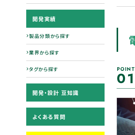
開発実績
製品分類から探す
業界から探す
タグから探す
POIN
0
開発・設計 豆知識
よくある質問