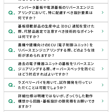
インバータ基板や電源基板のリバースエンジニ
Q.
アリングにおいて、特に配慮すべき設計要素は
何ですか？
基板搭載部品の生産中止（EOL）通知を受けた
Q.
際、代替品選定で注意すべき技術的なポイント
は何ですか？
農機や建機向けのECU（電子制御ユニット）を
Q.
リバースエンジニアリングする際、どのような技
術が求められますか？
過去の電子機器ユニットの基板をリバースエン
Q.
ジニアリングする際、オーバースペックを防ぐに
はどう対応すればよいですか？
ラズベリーパイを用いて、試作開発を行ってい
Q.
ただくことは可能でしょうか？
詳細仕様は明確ではないが、ざっくりした動作
Q.
構想から回路・基板設計の御見積をお願いでき
ますか？