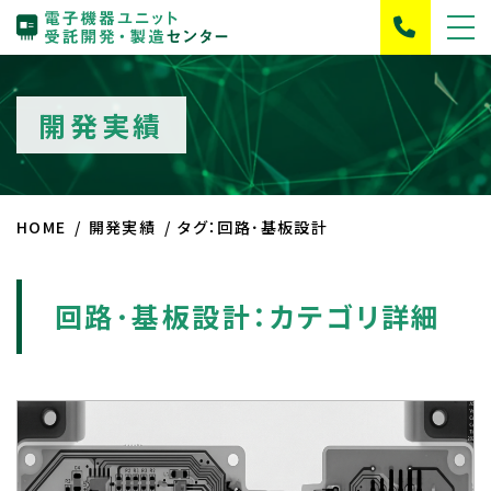
開発実績
HOME
開発実績
タグ：回路･基板設計
回路･基板設計：カテゴリ詳細