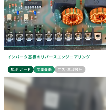
インバータ基板のリバースエンジニアリング
基板･ボード
産業機器
回路･基板設計