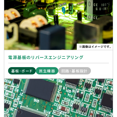
電源基板のリバースエンジニアリング
基板･ボード
民生機器
回路･基板設計