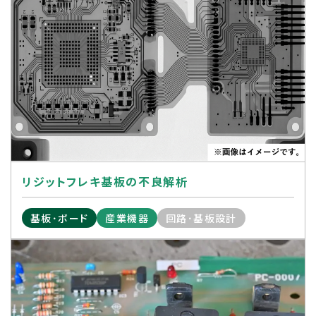
リジットフレキ基板の不良解析
基板･ボード
産業機器
回路･基板設計