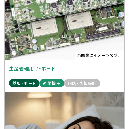
生産管理用I/Fボード
基板･ボード
産業機器
回路･基板設計