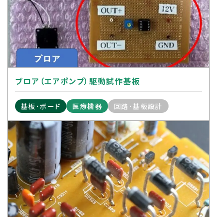
ブロア（エアポンプ）駆動試作基板
基板･ボード
医療機器
回路･基板設計