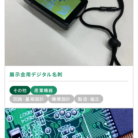
展示会用デジタル名刺
その他
産業機器
回路･基板設計
機構設計
製造･組立