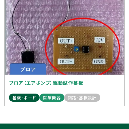
ブロア（エアポンプ）駆動試作基板
基板･ボード
医療機器
回路･基板設計