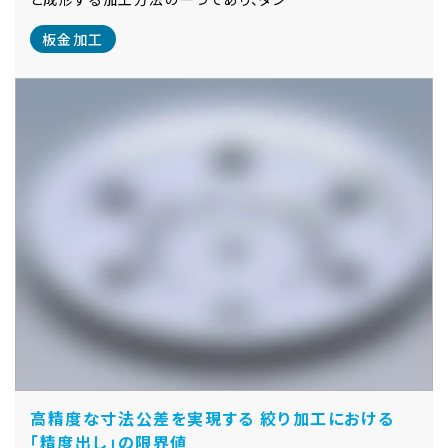
板金加工
高精度な寸法公差を実現する 絞り加工における
「精度出し」の限界値