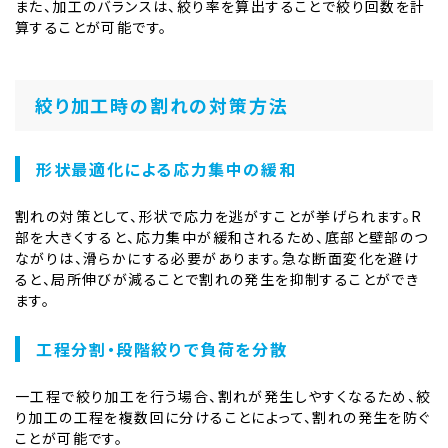
また、加工のバランスは、絞り率を算出することで絞り回数を計
算することが可能です。
絞り加工時の割れの対策方法
形状最適化による応力集中の緩和
割れの対策として、形状で応力を逃がすことが挙げられます。R
部を大きくすると、応力集中が緩和されるため、底部と壁部のつ
ながりは、滑らかにする必要があります。急な断面変化を避け
ると、局所伸びが減ることで割れの発生を抑制することができ
ます。
工程分割・段階絞りで負荷を分散
一工程で絞り加工を行う場合、割れが発生しやすくなるため、絞
り加工の工程を複数回に分けることによって、割れの発生を防ぐ
ことが可能です。