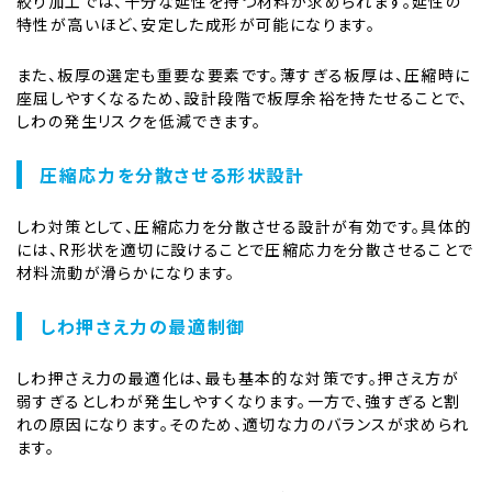
絞り加工では、十分な延性を持つ材料が求められます。延性の
特性が高いほど、安定した成形が可能になります。
また、板厚の選定も重要な要素です。薄すぎる板厚は、圧縮時に
座屈しやすくなるため、設計段階で板厚余裕を持たせることで、
しわの発生リスクを低減できます。
圧縮応力を分散させる形状設計
しわ対策として、圧縮応力を分散させる設計が有効です。具体的
には、R形状を適切に設けることで圧縮応力を分散させることで
材料流動が滑らかになります。
しわ押さえ力の最適制御
しわ押さえ力の最適化は、最も基本的な対策です。押さえ方が
弱すぎるとしわが発生しやすくなります。一方で、強すぎると割
れの原因になります。そのため、適切な力のバランスが求められ
ます。