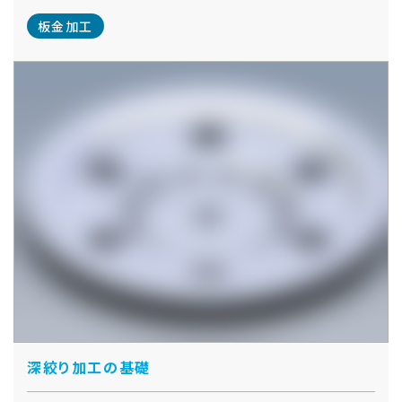
板金加工
深絞り加工の基礎