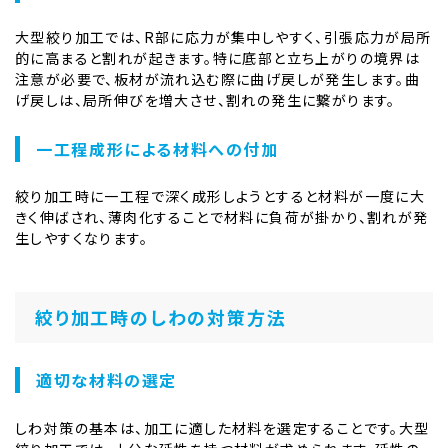
大型絞り加工では、R部に応力が集中しやすく、引張応力が局所
的に高まると割れが起きます。特に底部と立ち上がりの境界は
注意が必要で、板材が流れ込む際に曲げ戻しが発生します。曲
げ戻しは、局所伸びを増大させ、割れの発生に繋がります。
一工程成形による材料への付加
絞り加工時に一工程で深く成形しようとすると材料が一度に大
きく伸ばされ、薄肉化することで材料に負荷が掛かり、割れが発
生しやすくなります。
絞り加工時のしわの対策方法
適切な材料の選定
しわ対策の基本は、加工に適した材料を選定することです。大型