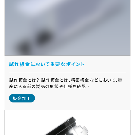
試作板金において重要なポイント
試作板金とは？ 試作板金とは、精密板金などにおいて、量
産に入る前の製品の形状や仕様を確認…
板金加工