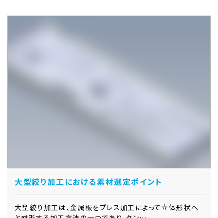
大型絞り加工における素材選定ポイント
大型絞り加工は、金属板をプレス加工によって立体形状へ
と成形する加工方法の一つであり、タン…