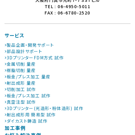
TEL : 06-4950-5011
FAX : 06-6780-2520
サービス
製品企画・開発サポート
部品設計サポート
3DプリンターFDM方式 試作
金属切削 量産
樹脂切削 量産
板金/プレス加工 量産
射出成形 量産
切削加工 試作
板金/プレス加工 試作
真空注型 試作
3Dプリンター(光造形・粉体造形) 試作
射出成形用 簡易型 試作
ダイカスト鋳造 試作
加工事例
お悩み解決事例