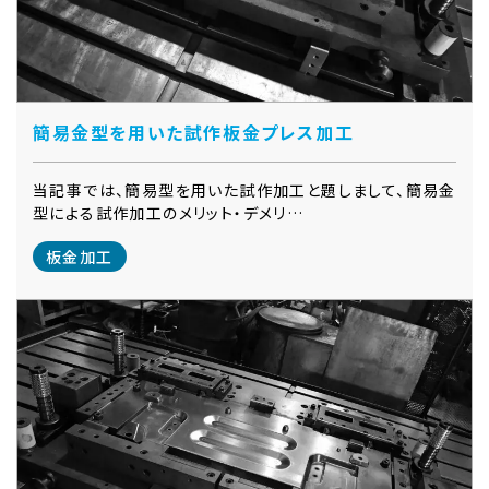
簡易金型を用いた試作板金プレス加工
当記事では、簡易型を用いた試作加工と題しまして、簡易金
型による試作加工のメリット・デメリ…
板金加工