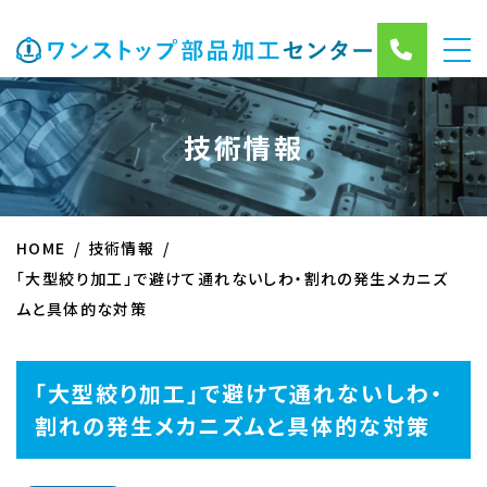
技術情報
HOME
技術情報
「大型絞り加工」で避けて通れないしわ・割れの発生メカニズ
ムと具体的な対策
「大型絞り加工」で避けて通れないしわ・
割れの発生メカニズムと具体的な対策