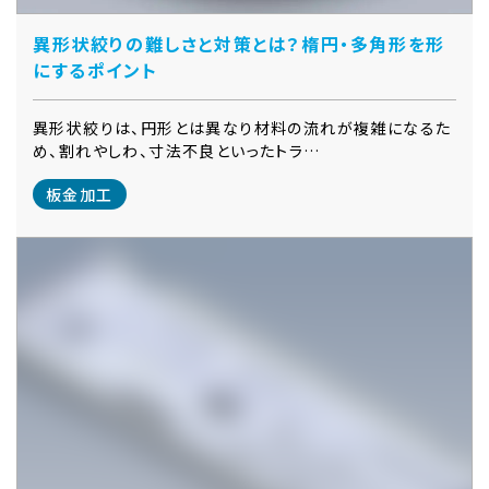
異形状絞りの難しさと対策とは？楕円・多角形を形
にするポイント
異形状絞りは、円形とは異なり材料の流れが複雑になるた
め、割れやしわ、寸法不良といったトラ…
板金加工