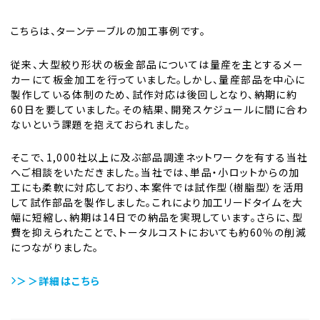
こちらは、ターンテーブルの加工事例です。
従来、大型絞り形状の板金部品については量産を主とするメー
カーにて板金加工を行っていました。しかし、量産部品を中心に
製作している体制のため、試作対応は後回しとなり、納期に約
60日を要していました。その結果、開発スケジュールに間に合わ
ないという課題を抱えておられました。
そこで、1,000社以上に及ぶ部品調達ネットワークを有する当社
へご相談をいただきました。当社では、単品・小ロットからの加
工にも柔軟に対応しており、本案件では試作型（樹脂型）を活用
して試作部品を製作しました。これにより加工リードタイムを大
幅に短縮し、納期は14日での納品を実現しています。さらに、型
費を抑えられたことで、トータルコストにおいても約60％の削減
につながりました。
＞＞詳細はこちら