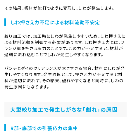
その結果、板材が波打つように変形し、しわが発生します。
しわ押さえ力不足による材料流動不安定
絞り加工では、加工時にしわが発生しやすいため、しわ押さえに
よる材料流動を制御する必要があります。しわ押さえ力とは、フ
ランジ部を押さえる力のことです。この力が不足すると、材料が
過剰に流れ込むことでしわが発生しやすくなります。
パンチとダイのクリアランスが大きすぎる場合、材料にしわが発
生しやすくなります。発生原理として、押さえ力が不足すると材
料が適切に流れず、その結果、破れやすくなると同時に、しわの
発生原因にもなります。
大型絞り加工で発生しがちな「割れ」の原因
R部・底部での引張応力の集中