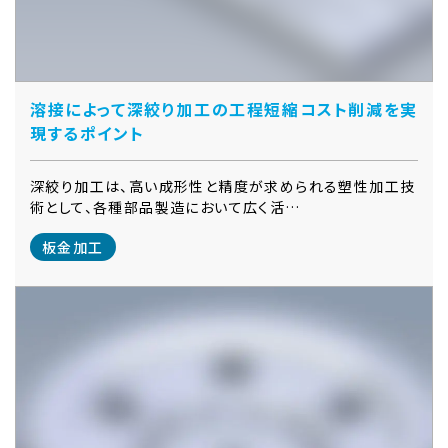
溶接によって深絞り加工の工程短縮コスト削減を実
現するポイント
深絞り加工は、高い成形性と精度が求められる塑性加工技
術として、各種部品製造において広く活…
板金加工