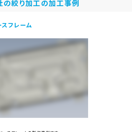
社の絞り加工の加工事例
ースフレーム