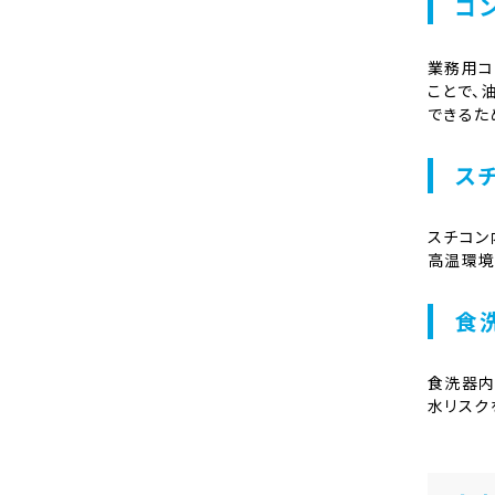
コ
業務用コ
ことで、
できるた
ス
スチコン
高温環境
食
食洗器内
水リスク