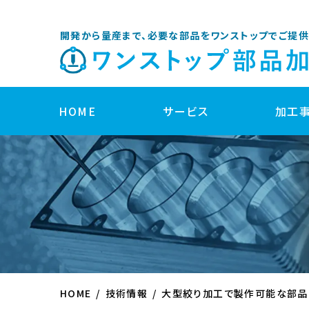
開発から量産まで、必要な部品をワンストップでご提供
HOME
サービス
加工
開発サポート
製品企画・開発サポート
部品設計サポート
HOME
技術情報
大型絞り加工で製作可能な部品