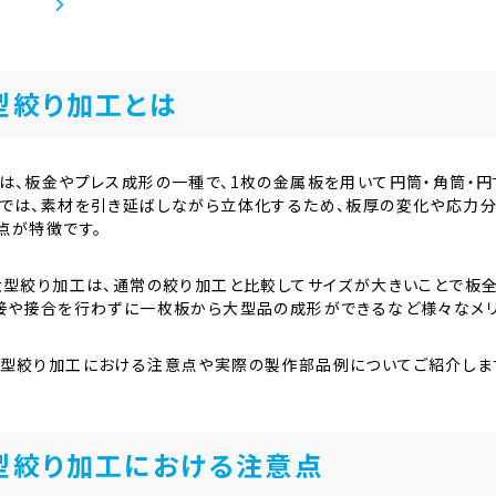
型絞り加工とは
は、板金やプレス成形の一種で、1枚の金属板を用いて円筒・角筒・
では、素材を引き延ばしながら立体化するため、板厚の変化や応力分
点が特徴です。
大型絞り加工は、通常の絞り加工と比較してサイズが大きいことで板
接や接合を行わずに一枚板から大型品の成形ができるなど様々なメリ
型絞り加工における注意点や実際の製作部品例についてご紹介しま
型絞り加工における注意点