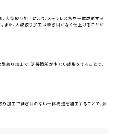
め、大型絞り加工により、ステンレス板を一体成形する
す。また、大型絞り加工は継ぎ目がなく仕上げることが
大型絞り加工で、溶接箇所が少ない成形をすることで、
絞り加工で継ぎ目のない一体構造を加工することで、漏