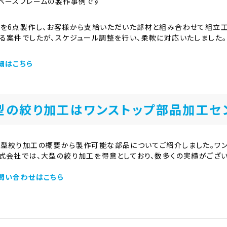
ベースフレームの製作事例です
を6点製作し、お客様から支給いただいた部材と組み合わせて組立工
る案件でしたが、スケジュール調整を行い、柔軟に対応いたしました。
細はこちら
型の絞り加工はワンストップ部品加工セ
型絞り加工の概要から製作可能な部品についてご紹介しました。ワン
式会社では、大型の絞り加工を得意としており、数多くの実績がござい
問い合わせはこちら