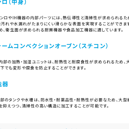
ンロ（中身）
ンロやIH機器の内部パーツには、熱伝導性と清掃性が求められるた
油汚れや水漏れがたまりにくい滑らかな表面を実現することができま
め、衛生面が求められる厨房機器や食品加工機器に適しています。
チームコンベクションオーブン（スチコン）
内部の加熱・加湿ユニットは、耐熱性と耐腐食性が求められるため、
下でも変形や腐食を防止することができます。
洗器
部のタンクや水槽は、防水性・耐薬品性・耐熱性が必要なため、大型
を抑えつつ、清掃性の高い構造に加工することが可能です。