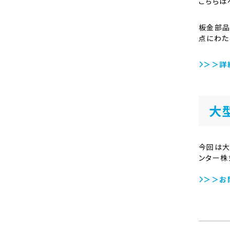
こちらは
板金部品
点にわた
＞＞詳
大
今回は大
ンター株
＞＞お