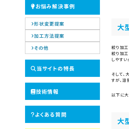
お悩み解決事例
形状変更提案
大
加工方法提案
その他
絞り加工
絞り加工
しやすい
当サイトの特長
そして、
すが、溶
技術情報
以下に大
よくある質問
大