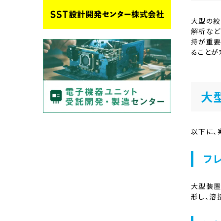
大型の絞
解析など
持が重要
ることが
大
以下に、
フ
大型装置
形し、溶