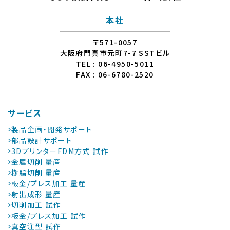
本社
〒571-0057
大阪府門真市元町7-7 SSTビル
TEL : 06-4950-5011
FAX : 06-6780-2520
サービス
製品企画・開発サポート
部品設計サポート
3DプリンターFDM方式 試作
金属切削 量産
樹脂切削 量産
板金/プレス加工 量産
射出成形 量産
切削加工 試作
板金/プレス加工 試作
真空注型 試作