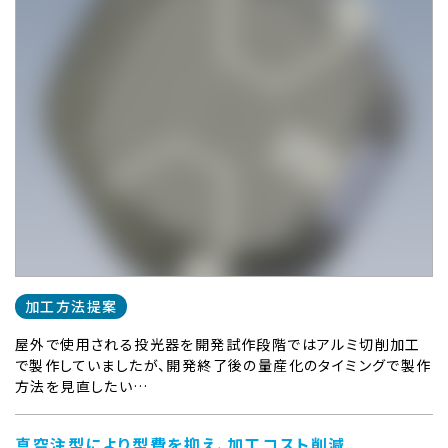
加工方法提案
屋外で使用される投光器を開発試作段階ではアルミ切削加工
で製作していましたが、開発終了後の量産化のタイミングで製作
方法を見直したい…
真空注型により型費を抑え、加工コスト削減