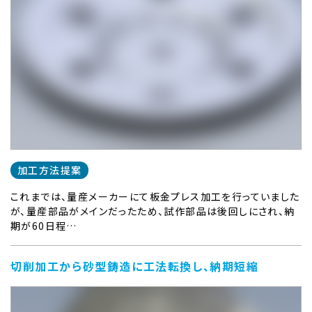
加工方法提案
これまでは、量産メーカーにて板金プレス加工を行っていました
が、量産部品がメインだったため、試作部品は後回しにされ、納
期が60日程…
切削加工から砂型鋳造に工法転換し、納期短縮