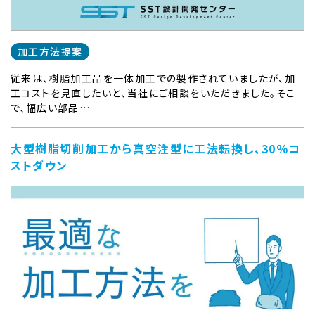
加工方法提案
従来は、樹脂加工品を一体加工での製作されていましたが、加
工コストを見直したいと、当社にご相談をいただきました。そこ
で、幅広い部品…
大型樹脂切削加工から真空注型に工法転換し、30％コ
ストダウン