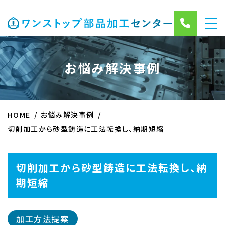
お悩み解決事例
HOME
お悩み解決事例
切削加工から砂型鋳造に工法転換し、納期短縮
切削加工から砂型鋳造に工法転換し、納
期短縮
加工方法提案