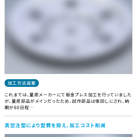
加工方法提案
これまでは、量産メーカーにて板金プレス加工を行っていました
が、量産部品がメインだったため、試作部品は後回しにされ、納
期が60日程…
真空注型により型費を抑え、加工コスト削減