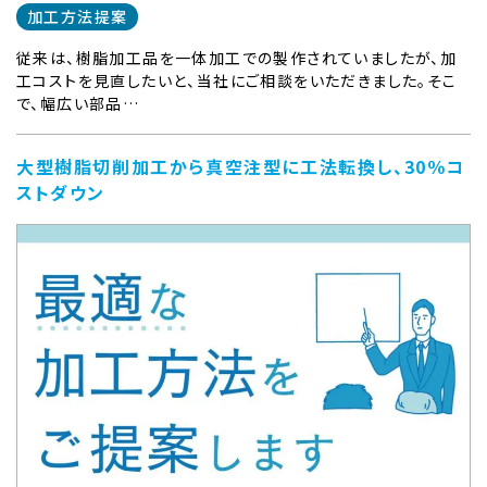
加工方法提案
従来は、樹脂加工品を一体加工での製作されていましたが、加
工コストを見直したいと、当社にご相談をいただきました。そこ
で、幅広い部品…
大型樹脂切削加工から真空注型に工法転換し、30％コ
ストダウン