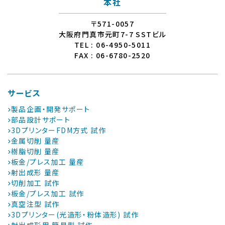
本社
〒571-0057
大阪府門真市元町7-7 SSTビル
TEL : 06-4950-5011
FAX : 06-6780-2520
サービス
製品企画・開発サポート
部品設計サポート
3DプリンターFDM方式 試作
金属切削 量産
樹脂切削 量産
板金/プレス加工 量産
射出成形 量産
切削加工 試作
板金/プレス加工 試作
真空注型 試作
3Dプリンター(光造形・粉体造形) 試作