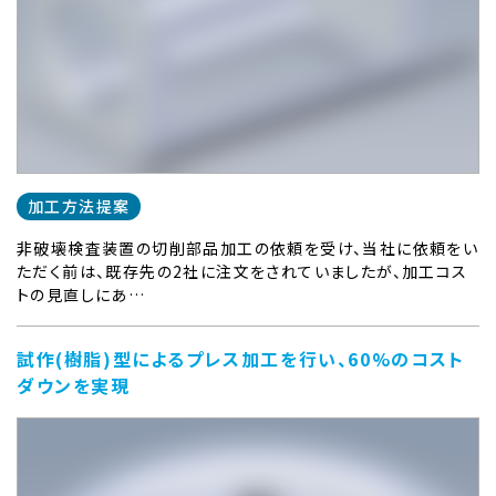
加工方法提案
非破壊検査装置の切削部品加工の依頼を受け、当社に依頼をい
ただく前は、既存先の2社に注文をされていましたが、加工コス
トの見直しにあ…
試作(樹脂)型によるプレス加工を行い、60%のコスト
ダウンを実現