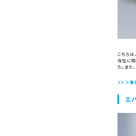
こちらは
当社に相
た。また
＞＞事
エ