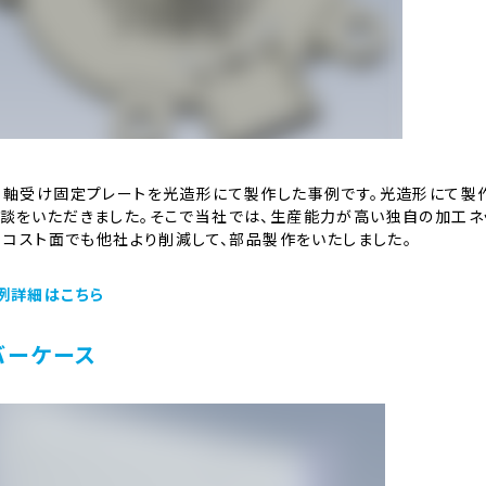
、軸受け固定プレートを光造形にて製作した事例です。光造形にて製
談をいただきました。そこで当社では、生産能力が高い独自の加工ネ
、 コスト面でも他社より削減して、部品製作をいたしました。
例詳細はこちら
バーケース