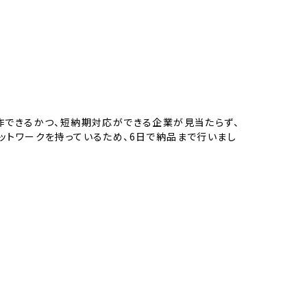
作できるかつ、短納期対応ができる企業が見当たらず、
ットワークを持っているため、6日で納品まで行いまし