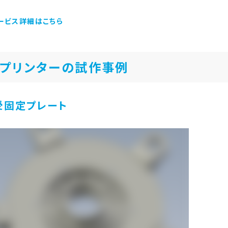
ービス詳細はこちら
Dプリンターの試作事例
受固定プレート