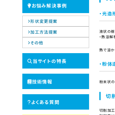
お悩み解決事例
・光造
形状変更提案
加工方法提案
液状の樹
・熱溶解
その他
熱で溶か
当サイトの特長
・粉体
技術情報
粉末状の
切
よくある質問
切削加工