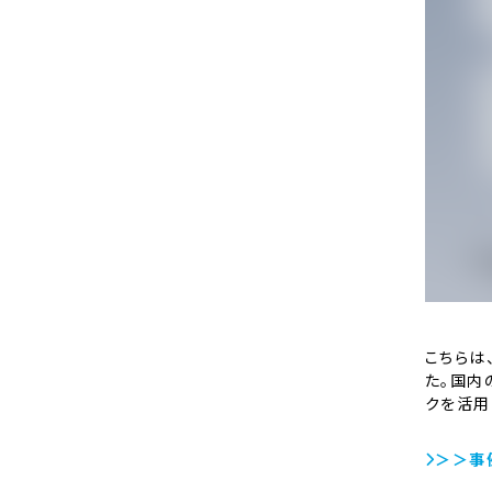
こちらは
た。国内
クを活用
＞＞事