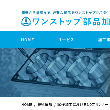
開発から量産まで、必要な部品をワンストップでご提供
HOME
サービス
加工
開発サポート
製品企画・開発サポート
部品設計サポート
HOME
技術情報
試作加工における3Dプリンター