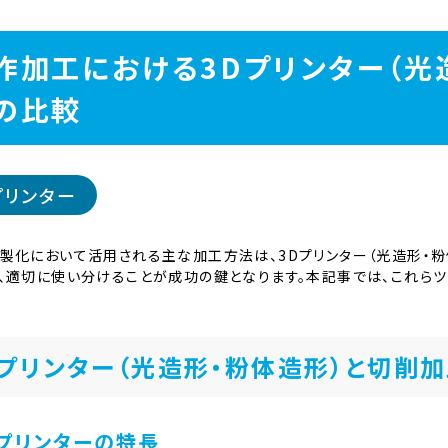
作加工における3Dプリンター（光
の比較
プリンター
製化において活用される主な加工方法は、3Dプリンター（光造形・
、適切に使い分けることが成功の鍵となります。本記事では、これら
Dプリンター（光造形・粉体造形）と切削
Dプリンターの特長