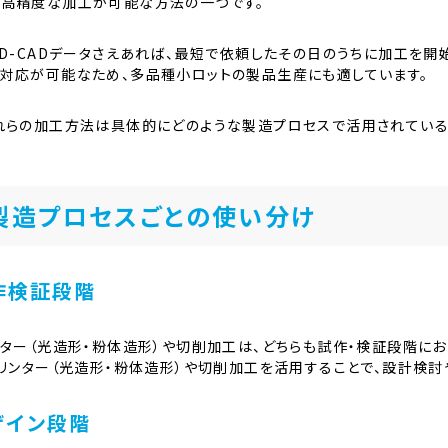
高精度な加工が可能な方法の一つです。
3D-CADデータさえあれば、最短で依頼したその日のうちに加工を
対応が可能なため、多品種小ロットの製品生産にも適しています。
れらの加工方法は具体的にどのような製造プロセスで活用されている
製造プロセスごとの使い分け
作検証段階
ンター（光造形・粉体造形）や切削加工は、どちらも試作・検証段階に
プリンター（光造形・粉体造形）や切削加工を活用することで、設計検
ザイン段階