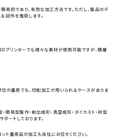
が簡易的であり、有効な加工方法です。ただし、製品のデ
よる試作を推奨します。
3Dプリンターでも様々な素材が使用可能ですが、積層
個単位の量産でも、切削加工が用いられるケースがありま
型・簡易型製作・射出成形・真空成形・ダイカスト・砂型
サポートしております。
ロット量産品の加工も当社にお任せください。