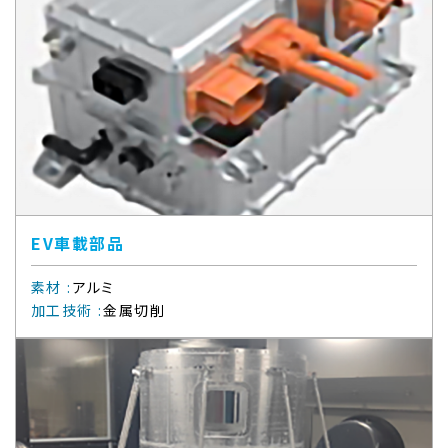
EV車載部品
素材
:
アルミ
加工技術
:
金属切削