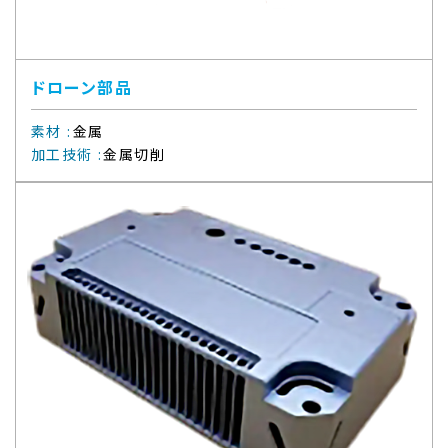
ドローン部品
素材
:
金属
加工技術
:
金属切削