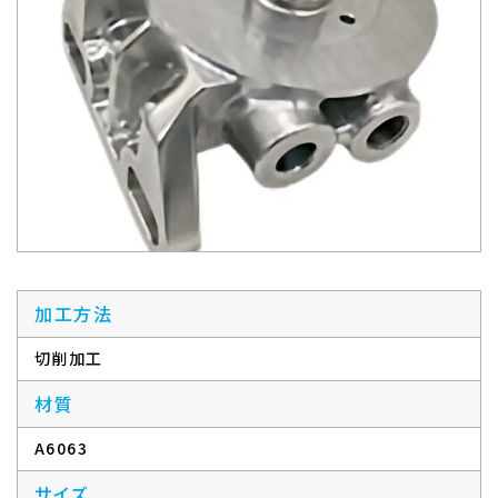
加工方法
切削加工
材質
A6063
サイズ