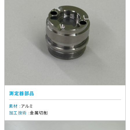
測定器部品
素材
:
アルミ
加工技術
:
金属切削