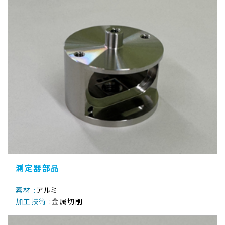
測定器部品
素材
:
アルミ
加工技術
:
金属切削