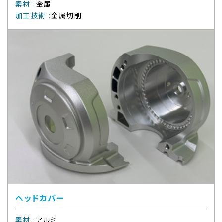
素材
:
金属
加工技術
:
金属切削
ヘッドカバー
素材
:
アルミ