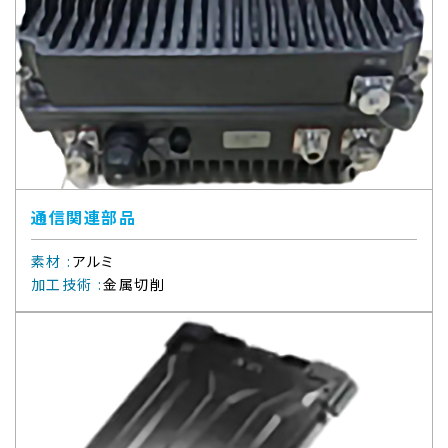
通信関連部品
素材
:
アルミ
加工技術
:
金属切削