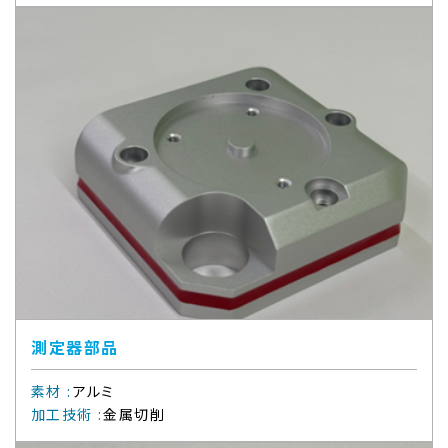
測定器部品
素材
:
アルミ
加工技術
:
金属切削