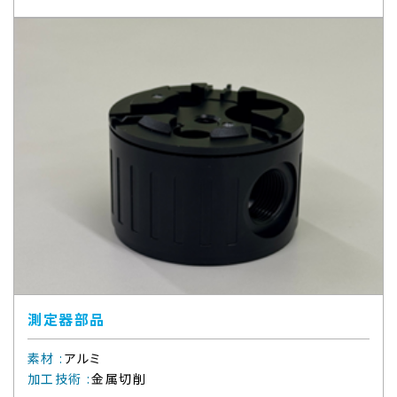
測定器部品
素材
:
アルミ
加工技術
:
金属切削