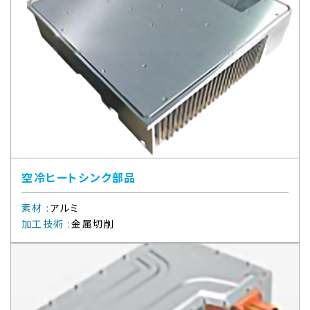
空冷ヒートシンク部品
素材
:
アルミ
加工技術
:
金属切削