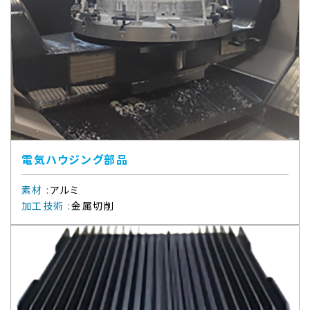
電気ハウジング部品
素材
:
アルミ
加工技術
:
金属切削