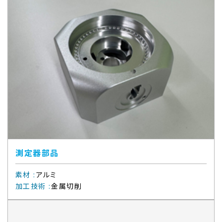
測定器部品
素材
:
アルミ
加工技術
:
金属切削