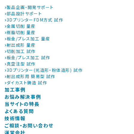
製品企画・開発サポート
部品設計サポート
3DプリンターFDM方式 試作
金属切削 量産
樹脂切削 量産
板金/プレス加工 量産
射出成形 量産
切削加工 試作
板金/プレス加工 試作
真空注型 試作
3Dプリンター(光造形・粉体造形) 試作
射出成形用 簡易型 試作
ダイカスト鋳造 試作
加工事例
お悩み解決事例
当サイトの特長
よくある質問
技術情報
ご相談・お問い合わせ
運営会社