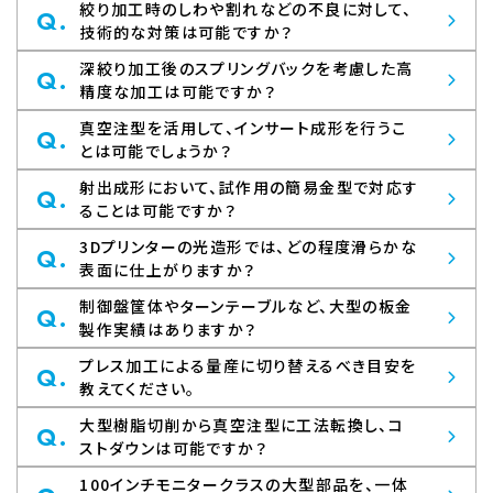
絞り加工時のしわや割れなどの不良に対して、
Q.
技術的な対策は可能ですか？
深絞り加工後のスプリングバックを考慮した高
Q.
精度な加工は可能ですか？
真空注型を活用して、インサート成形を行うこ
Q.
とは可能でしょうか？
射出成形において、試作用の簡易金型で対応す
Q.
ることは可能ですか？
3Dプリンターの光造形では、どの程度滑らかな
Q.
表面に仕上がりますか？
制御盤筐体やターンテーブルなど、大型の板金
Q.
製作実績はありますか？
プレス加工による量産に切り替えるべき目安を
Q.
教えてください。
大型樹脂切削から真空注型に工法転換し、コ
Q.
ストダウンは可能ですか？
100インチモニタークラスの大型部品を、一体