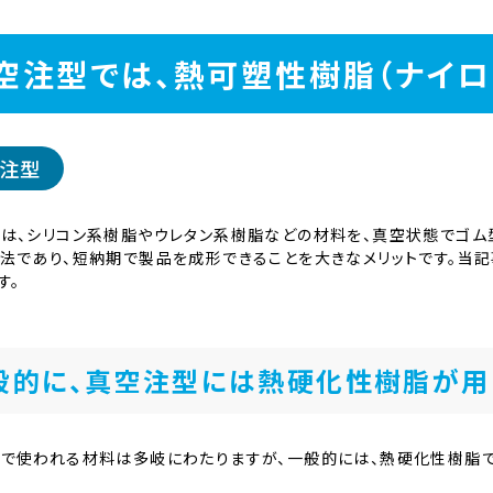
空注型では、熱可塑性樹脂（ナイロ
注型
は、シリコン系樹脂やウレタン系樹脂などの材料を、真空状態でゴム
法であり、短納期で製品を成形できることを大きなメリットです。当
す。
般的に、真空注型には熱硬化性樹脂が用
で使われる材料は多岐にわたりますが、一般的には、熱硬化性樹脂