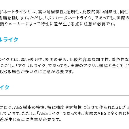
ボネートライクとは、高い耐衝撃性、透明性、比較的高い耐熱性、剛
樹脂を指します。ただし、「ポリカーボネートライク」であっても、実際
類やメーカーによって特性に差が生じる点に注意が必要です。
ルライク
ライクとは、高い透明性、表面の光沢、比較的容易な加工性、着色性
。ただし、「アクリルライク」であっても、実際のアクリル樹脂と全く
も劣る場合が多い点に注意が必要です。
ライク
イクとは、ABS樹脂の特性、特に強度や耐熱性に似せて作られた3D
しています。ただし、「ABSライク」であっても、実際のABSと全く
差が生じる点に注意が必要です。