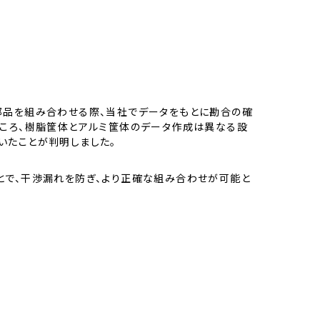
部品を組み合わせる際、当社でデータをもとに勘合の確
ところ、樹脂筐体とアルミ筐体のデータ作成は異なる設
いたことが判明しました。
とで、干渉漏れを防ぎ、より正確な組み合わせが可能と