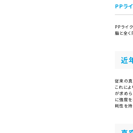
PPラ
PPライ
脂と全く
近
従来の真
これによ
が求めら
に強度を
耗性を持
真