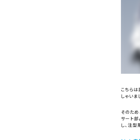
こちらは
しゃいま
そのため
サート部
し、注型