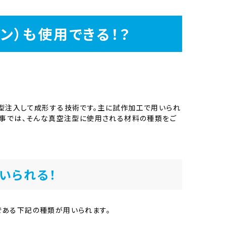
ン）も使用できる！？
型注入して成形する技術です。主に試作加工で用いられ
記事では、そんな真空注型に使用される材料の種類をご
いられる！
である下記の種類が用いられます。