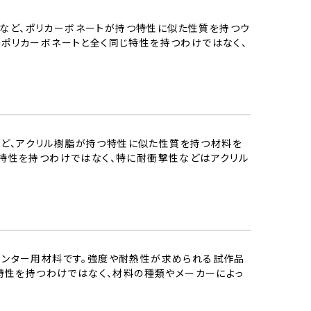
性など、ポリカーボネートが持つ特性に似た性質を持つウ
のポリカーボネートと全く同じ特性を持つわけではなく、
など、アクリル樹脂が持つ特性に似た性質を持つ材料を
同じ特性を持つわけではなく、特に耐衝撃性などはアクリル
プリンター用材料です。強度や耐熱性が求められる試作品
同じ特性を持つわけではなく、材料の種類やメーカーによっ