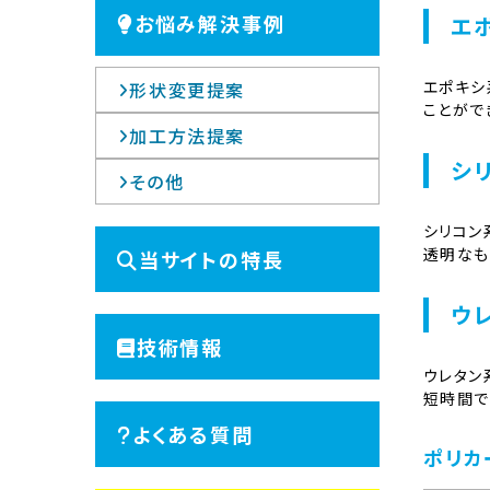
お悩み解決事例
エ
エポキシ
形状変更提案
ことがで
加工方法提案
シ
その他
シリコン
透明なも
当サイトの特長
ウ
技術情報
ウレタン
短時間で
よくある質問
ポリカ