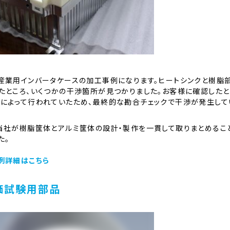
産業用インバータケースの加工事例になります。ヒートシンクと樹脂
たところ、いくつかの干渉箇所が見つかりました。お客様に確認した
によって行われていたため、最終的な勘合チェックで干渉が発生して
当社が樹脂筐体とアルミ筐体の設計・製作を一貫して取りまとめるこ
た。
例詳細はこちら
価試験用部品