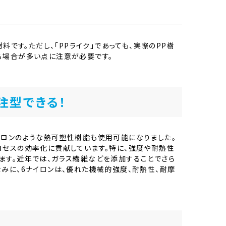
料です。ただし、「PPライク」であっても、実際のPP樹
る場合が多い点に注意が必要です。
注型できる！
イロンのような熱可塑性樹脂も使用可能になりました。
ロセスの効率化に貢献しています。特に、強度や耐熱性
ます。近年では、ガラス繊維などを添加することでさら
みに、6ナイロンは、優れた機械的強度、耐熱性、耐摩