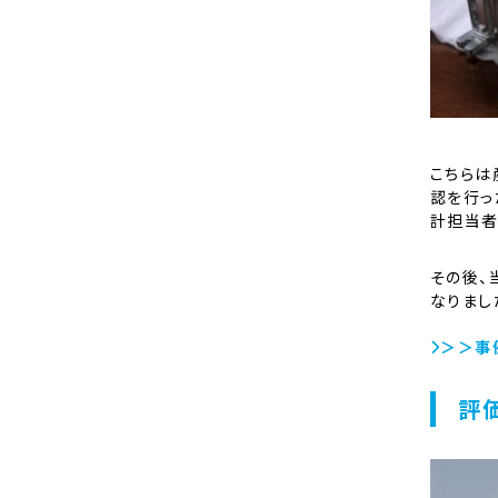
こちらは
認を行っ
計担当者
その後、
なりまし
＞＞事
評