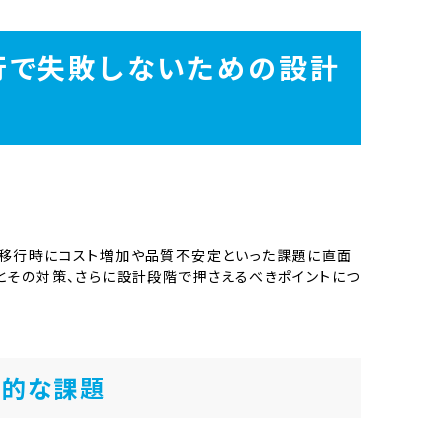
行で失敗しないための設計
産移行時にコスト増加や品質不安定といった課題に直面
とその対策、さらに設計段階で押さえるべきポイントにつ
表的な課題