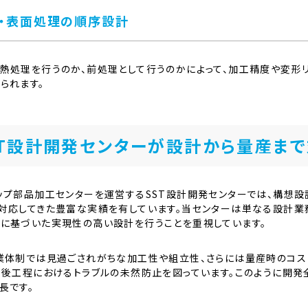
・表面処理の順序設計
熱処理を行うのか、前処理として行うのかによって、加工精度や変形
られます。
ST設計開発センターが設計から量産ま
ップ部品加工センターを運営するSST設計開発センターでは、構想
対応してきた豊富な実績を有しています。当センターは単なる設計業
に基づいた実現性の高い設計を行うことを重視しています。
業体制では見過ごされがちな加工性や組立性、さらには量産時のコス
、後工程におけるトラブルの未然防止を図っています。このように開発
長です。