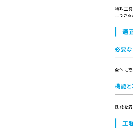
特殊工具
工できる
適
必要な
全体に高
機能と
性能を満
工