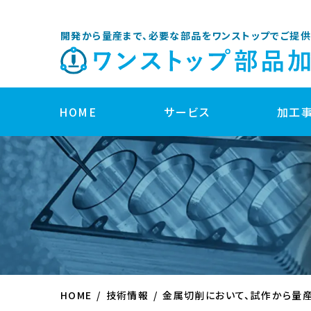
開発から量産まで、必要な部品をワンストップでご提供
HOME
サービス
加工
開発サポート
製品企画・開発サポート
部品設計サポート
HOME
技術情報
金属切削において、試作から量