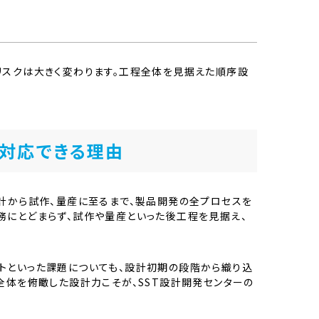
リスクは大きく変わります。工程全体を見据えた順序設
で対応できる理由
設計から試作、量産に至るまで、製品開発の全プロセスを
務にとどまらず、試作や量産といった後工程を見据え、
トといった課題についても、設計初期の段階から織り込
全体を俯瞰した設計力こそが、SST設計開発センターの