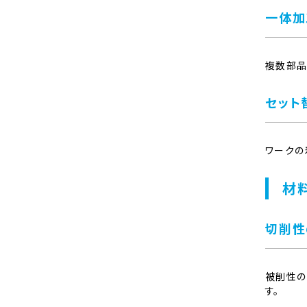
一体加
複数部品
セット
ワークの
材
切削性
被削性の
す。