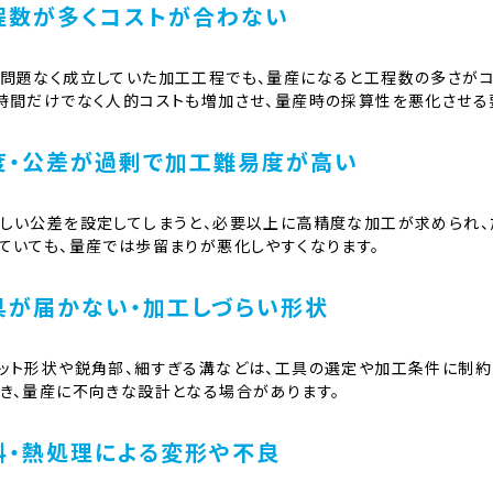
程数が多くコストが合わない
問題なく成立していた加工工程でも、量産になると工程数の多さがコ
時間だけでなく人的コストも増加させ、量産時の採算性を悪化させる
度・公差が過剰で加工難易度が高い
しい公差を設定してしまうと、必要以上に高精度な加工が求められ、
ていても、量産では歩留まりが悪化しやすくなります。
具が届かない・加工しづらい形状
ット形状や鋭角部、細すぎる溝などは、工具の選定や加工条件に制約
き、量産に不向きな設計となる場合があります。
料・熱処理による変形や不良