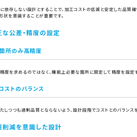
に依存しない設計とすることで、加工コストの低減と安定した品質確
形状を意識することが重要です。
正な公差・精度の設定
箇所のみ高精度
精度を求めるのではなく、機能上必要な箇所に限定して精度を設定す
コストのバランス
たしつつも過剰品質とならないよう、設計段階でコストとのバランス
程削減を意識した設計