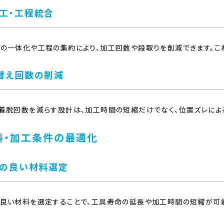
工・工程統合
の一体化や工程の集約により、加工回数や段取りを削減できます。こ
替え回数の削減
着脱回数を減らす設計は、加工時間の短縮だけでなく、位置ズレによ
料・加工条件の最適化
の良い材料選定
良い材料を選定することで、工具寿命の延長や加工時間の短縮が可