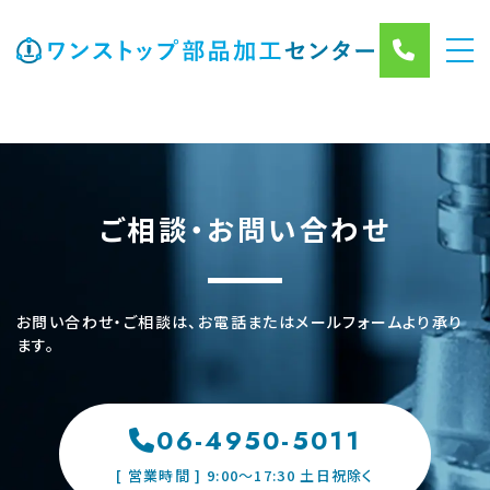
ご相談・お問い合わせ
お問い合わせ・ご相談は、お電話またはメールフォームより承り
ます。
06-4950-5011
[ 営業時間 ] 9:00〜17:30 土日祝除く