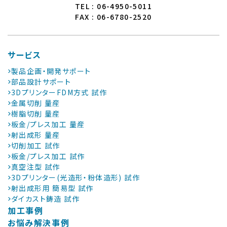
TEL : 06-4950-5011
FAX : 06-6780-2520
サービス
製品企画・開発サポート
部品設計サポート
3DプリンターFDM方式 試作
金属切削 量産
樹脂切削 量産
板金/プレス加工 量産
射出成形 量産
切削加工 試作
板金/プレス加工 試作
真空注型 試作
3Dプリンター(光造形・粉体造形) 試作
射出成形用 簡易型 試作
ダイカスト鋳造 試作
加工事例
お悩み解決事例