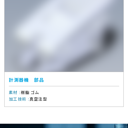
計測器機 部品
素材
:
樹脂 ゴム
加工技術
:
真空注型