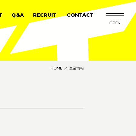
T
Q&A
RECRUIT
CONTACT
OPEN
Q&A
採用情報
お問い合わせ
CLOSE
HOME
企業情報