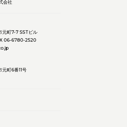
式会社
市元町7-7 SSTビル
 06-6780-2520
o.jp
市元町6番11号