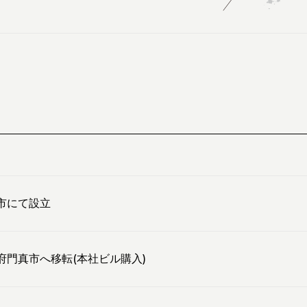
市にて設立
府門真市へ移転(本社ビル購入)