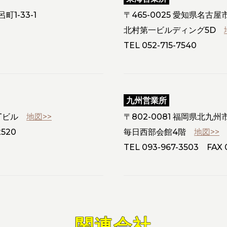
1-33-1
〒465-0025 愛知県名古屋
北村第一ビルディング5D
TEL
052-715-7540
九州営業所
SSTビル
地図>>
〒802-0081 福岡県北九州
2520
毎日西部会館4階
地図>>
TEL
093-967-3503
FAX 0
関連会社