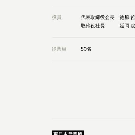
役員
代表取締役会長
徳原 
取締役社長
延岡 
従業員
50名
東日本営業所