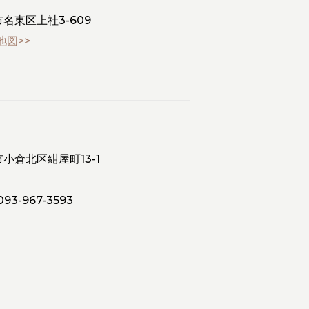
市名東区上社3-609
地図>>
市小倉北区紺屋町13-1
93-967-3593