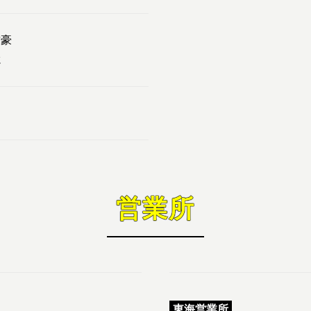
哲豪
聡
営業所
東海営業所