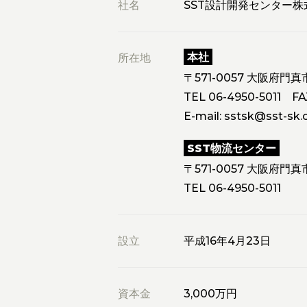
社名
SST設計開発センター株
本社
所在地
〒571-0057 大阪府門真
TEL
06-4950-5011
FAX
E-mail:
sstsk@sst-sk.c
SST物流センター
〒571-0057 大阪府門真
TEL
06-4950-5011
設立
平成16年4月23日
資本金
3,000万円